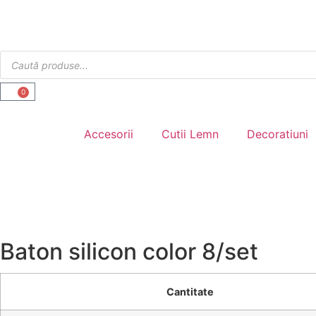
0
Accesorii
Cutii Lemn
Decoratiuni
Baton silicon color 8/set
Cantitate