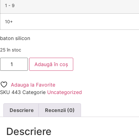
1 - 9
10+
baton silicon
25 în stoc
Adaugă în coș
Adauga la Favorite
SKU
443
Categorie
Uncategorized
Descriere
Recenzii (0)
Descriere