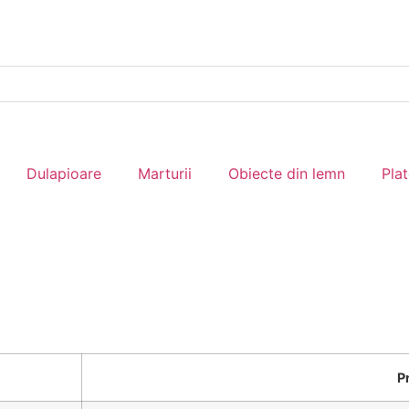
Dulapioare
Marturii
Obiecte din lemn
Pla
P