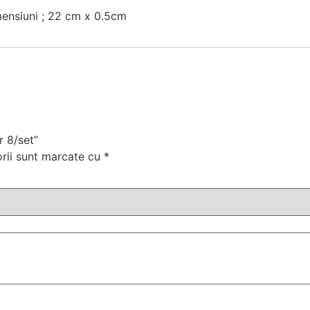
imensiuni ; 22 cm x 0.5cm
r 8/set”
orii sunt marcate cu
*