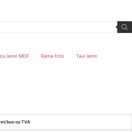
tou lemn MDF
Rama foto
Tavi lemn
ret/buc cu TVA