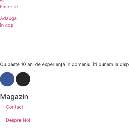
Favorite
Adaugă
în coș
Cu peste 10 ani de experiență în domeniu, îți punem la dispo
Magazin
Contact
Despre Noi