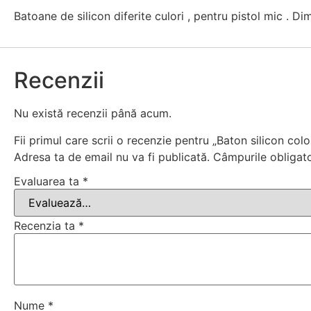
Batoane de silicon diferite culori , pentru pistol mic . D
Recenzii
Nu există recenzii până acum.
Fii primul care scrii o recenzie pentru „Baton silicon colo
Adresa ta de email nu va fi publicată.
Câmpurile obligat
Evaluarea ta
*
Recenzia ta
*
Nume
*