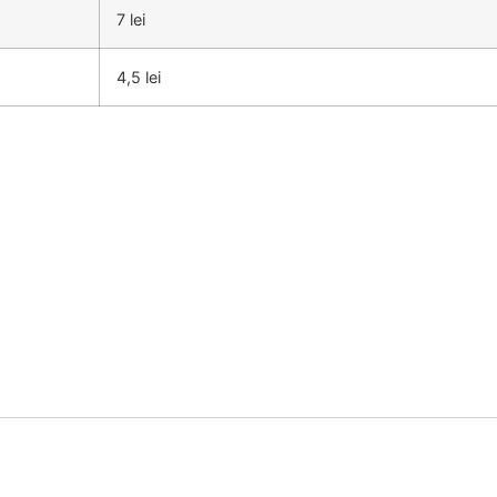
7 lei
4,5 lei