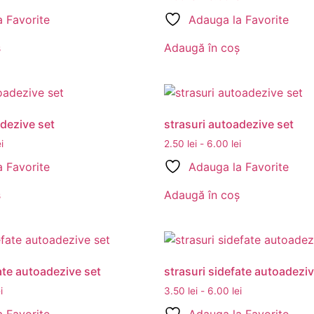
 Favorite
Adauga la Favorite
ș
Adaugă în coș
adezive set
strasuri autoadezive set
ei
2.50
lei
-
6.00
lei
 Favorite
Adauga la Favorite
ș
Adaugă în coș
ate autoadezive set
strasuri sidefate autoadeziv
i
3.50
lei
-
6.00
lei