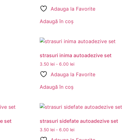
Adauga la Favorite
Adaugă în coș
strasuri inima autoadezive set
3.50
lei
-
6.00
lei
Adauga la Favorite
Adaugă în coș
e set
strasuri sidefate autoadezive set
3.50
lei
-
6.00
lei