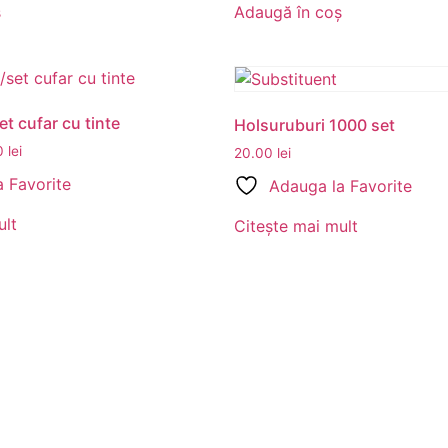
ș
Adaugă în coș
et cufar cu tinte
Holsuruburi 1000 set
0
lei
20.00
lei
 Favorite
Adauga la Favorite
ult
Citește mai mult