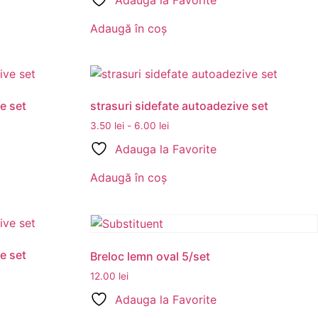
Adauga la Favorite
Adaugă în coș
e set
strasuri sidefate autoadezive set
3.50
lei
-
6.00
lei
Adauga la Favorite
Adaugă în coș
e set
Breloc lemn oval 5/set
12.00
lei
Adauga la Favorite