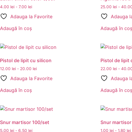
4.00
lei
-
7.00
lei
25.00
lei
-
40.0
Adauga la Favorite
Adauga la
Adaugă în coș
Adaugă în co
Pistol de lipit cu silicon
Pistol de lipit
12.00
lei
-
20.00
lei
22.00
lei
-
40.0
Adauga la Favorite
Adauga la
Adaugă în coș
Adaugă în co
Snur martisor 100/set
Snur martisor
5.00
lei
-
6.50
lei
1.00
lei
-
1.80
lei