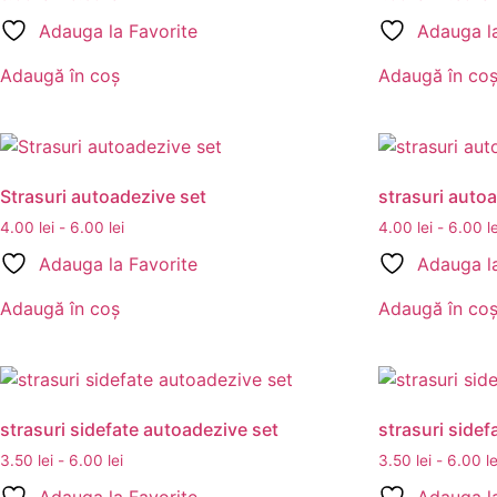
Adauga la Favorite
Adauga la
Adaugă în coș
Adaugă în co
Strasuri autoadezive set
strasuri auto
4.00
lei
-
6.00
lei
4.00
lei
-
6.00
l
Adauga la Favorite
Adauga la
Adaugă în coș
Adaugă în co
strasuri sidefate autoadezive set
strasuri sidef
3.50
lei
-
6.00
lei
3.50
lei
-
6.00
le