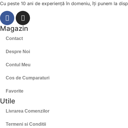
Cu peste 10 ani de experiență în domeniu, îți punem la dispo
Magazin
Contact
Despre Noi
Contul Meu
Cos de Cumparaturi
Favorite
Utile
Livrarea Comenzilor
Termeni si Conditii