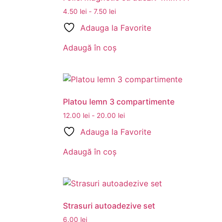
4.50
lei
-
7.50
lei
Adauga la Favorite
Adaugă în coș
Platou lemn 3 compartimente
12.00
lei
-
20.00
lei
Adauga la Favorite
Adaugă în coș
Strasuri autoadezive set
6.00
lei