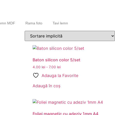
lemn MDF
Rama foto
Tavi lemn
Baton silicon color 5/set
4.00
lei
-
7.00
lei
Adauga la Favorite
Adaugă în coș
Foliei magnetic cu adeziv 1mm A4