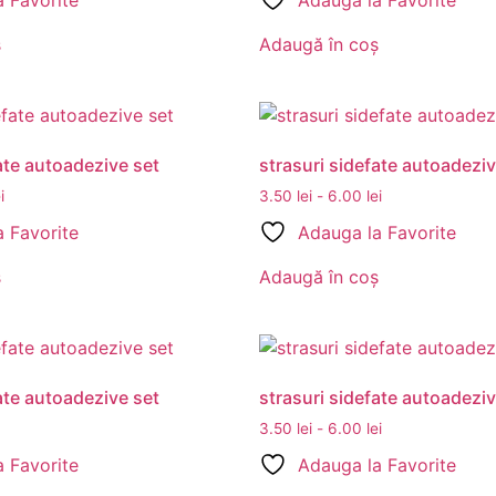
 Favorite
Adauga la Favorite
ș
Adaugă în coș
ate autoadezive set
strasuri sidefate autoadeziv
i
3.50
lei
-
6.00
lei
 Favorite
Adauga la Favorite
ș
Adaugă în coș
ate autoadezive set
strasuri sidefate autoadeziv
3.50
lei
-
6.00
lei
 Favorite
Adauga la Favorite