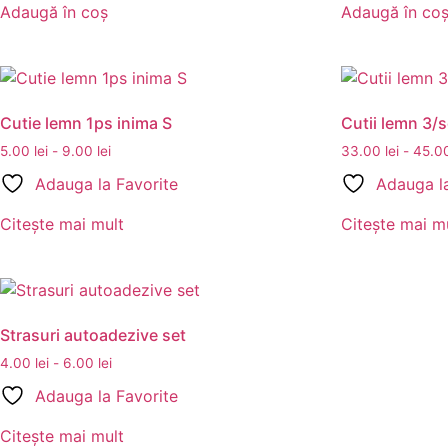
Adaugă în coș
Adaugă în co
Cutie lemn 1ps inima S
Cutii lemn 3/s
5.00
lei
-
9.00
lei
33.00
lei
-
45.0
Adauga la Favorite
Adauga la
Citește mai mult
Citește mai m
Strasuri autoadezive set
4.00
lei
-
6.00
lei
Adauga la Favorite
Citește mai mult