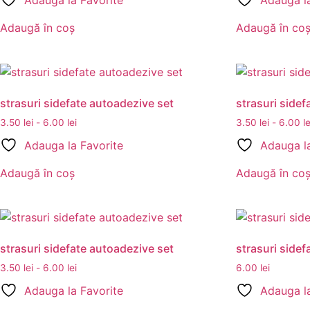
Adauga la Favorite
Adauga la
Adaugă în coș
Adaugă în co
strasuri sidefate autoadezive set
strasuri sidef
3.50
lei
-
6.00
lei
3.50
lei
-
6.00
le
Adauga la Favorite
Adauga la
Adaugă în coș
Adaugă în co
strasuri sidefate autoadezive set
strasuri sidef
3.50
lei
-
6.00
lei
6.00
lei
Adauga la Favorite
Adauga la