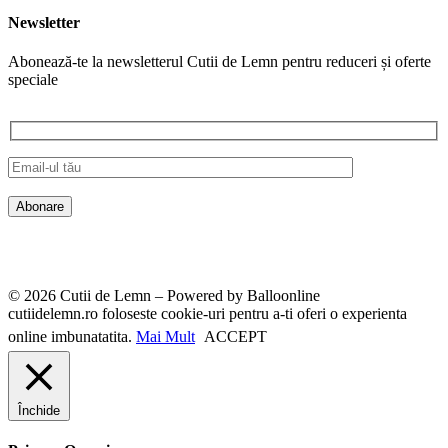
Newsletter
Abonează-te la newsletterul Cutii de Lemn pentru reduceri și oferte
speciale
© 2026 Cutii de Lemn – Powered by Balloonline
cutiidelemn.ro foloseste cookie-uri pentru a-ti oferi o experienta
online imbunatatita.
Mai Mult
ACCEPT
Închide