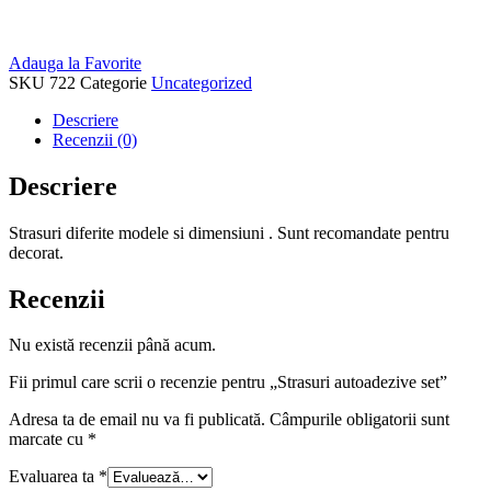
Adauga la Favorite
SKU
722
Categorie
Uncategorized
Descriere
Recenzii (0)
Descriere
Strasuri diferite modele si dimensiuni . Sunt recomandate pentru
decorat.
Recenzii
Nu există recenzii până acum.
Fii primul care scrii o recenzie pentru „Strasuri autoadezive set”
Adresa ta de email nu va fi publicată.
Câmpurile obligatorii sunt
marcate cu
*
Evaluarea ta
*