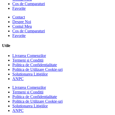
Cos de Cumparaturi
Favorite
Contact
Despre Noi
Contul Meu
Cos de Cumparaturi
Favorite
Utile
Livrarea Comenzilor
Termeni si Conditii
Politica de Confidentialitate
Politica de Utilizare Cookie-uri
Solutionarea Litigiilor
ANPC
Livrarea Comenzilor
Termeni si Conditii
Politica de Confidentialitate
Politica de Utilizare Cookie-uri
Solutionarea Litigiilor
ANPC