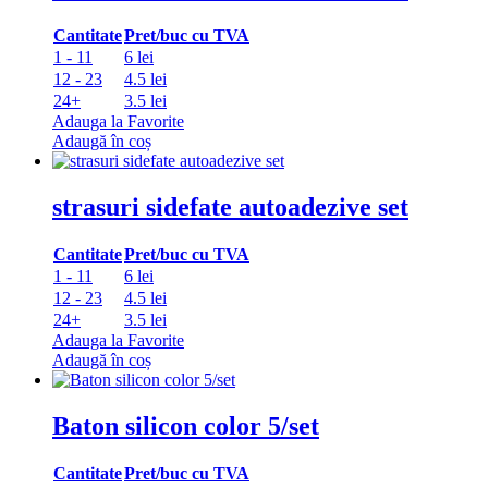
Cantitate
Pret/buc cu TVA
1 - 11
6 lei
12 - 23
4.5 lei
24+
3.5 lei
Adauga la Favorite
Adaugă în coș
strasuri sidefate autoadezive set
Cantitate
Pret/buc cu TVA
1 - 11
6 lei
12 - 23
4.5 lei
24+
3.5 lei
Adauga la Favorite
Adaugă în coș
Baton silicon color 5/set
Cantitate
Pret/buc cu TVA