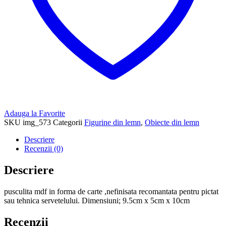
Adauga la Favorite
SKU
img_573
Categorii
Figurine din lemn
,
Obiecte din lemn
Descriere
Recenzii (0)
Descriere
pusculita mdf in forma de carte ,nefinisata recomantata pentru pictat
sau tehnica servetelului. Dimensiuni; 9.5cm x 5cm x 10cm
Recenzii