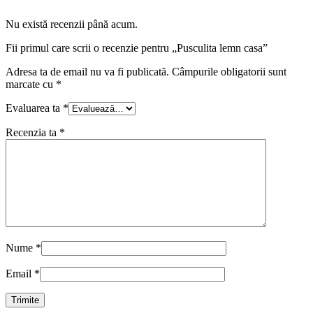
Nu există recenzii până acum.
Fii primul care scrii o recenzie pentru „Pusculita lemn casa”
Adresa ta de email nu va fi publicată.
Câmpurile obligatorii sunt
marcate cu
*
Evaluarea ta
*
Recenzia ta
*
Nume
*
Email
*