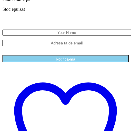
Stoc epuizat
Primește notificare pe email când produsul revine în stoc