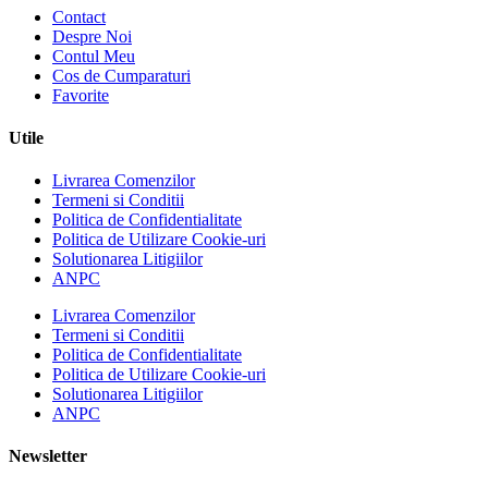
Contact
Despre Noi
Contul Meu
Cos de Cumparaturi
Favorite
Utile
Livrarea Comenzilor
Termeni si Conditii
Politica de Confidentialitate
Politica de Utilizare Cookie-uri
Solutionarea Litigiilor
ANPC
Livrarea Comenzilor
Termeni si Conditii
Politica de Confidentialitate
Politica de Utilizare Cookie-uri
Solutionarea Litigiilor
ANPC
Newsletter