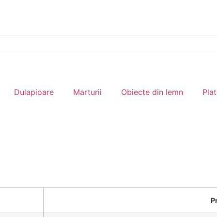
Dulapioare
Marturii
Obiecte din lemn
Pla
P