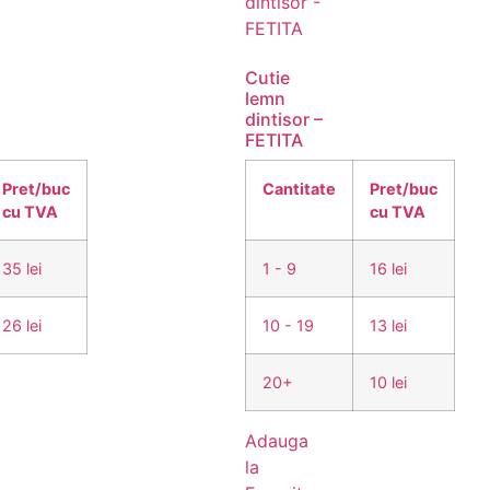
Cutie
lemn
dintisor –
FETITA
Pret/buc
Cantitate
Pret/buc
cu TVA
cu TVA
35 lei
1 - 9
16 lei
26 lei
10 - 19
13 lei
20+
10 lei
Adauga
la