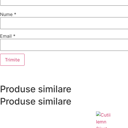
Nume
*
Email
*
Produse similare
Produse similare