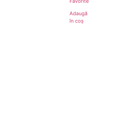
Favorite
Adaugă
în coș