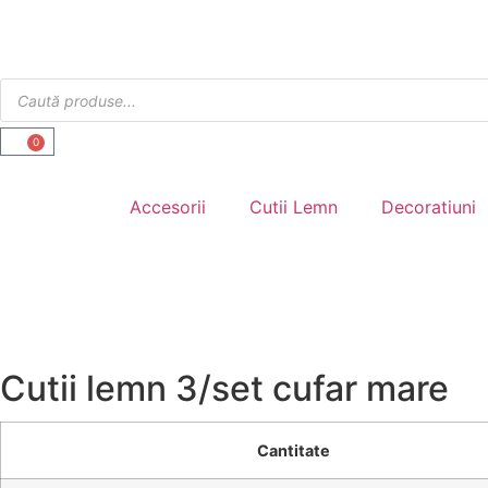
0
Accesorii
Cutii Lemn
Decoratiuni
Cutii lemn 3/set cufar mare
Cantitate