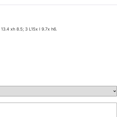
13.4 xh 8.5; 3 L15x l 9.7x h6.