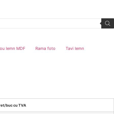
tou lemn MDF
Rama foto
Tavi lemn
ret/buc cu TVA