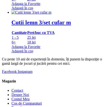
Adauga la Favorite
Adaugă în coș
Cutii lemn 3/set cufar m
Cantitate
Pret/buc cu TVA
1 - 5
25 lei
6+
18 lei
Adauga la Favorite
Adaugă în coș
Cu peste 10 ani de experiență în domeniu, îți punem la dispoziție o
gamă largă de jocuri și jucării pentru cei mici.
Facebook
Instagram
Magazin
Contact
Despre Noi
Contul Meu
Cos de Cumparaturi