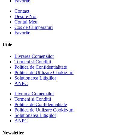
Favorite
Contact
Despre Noi
Contul Meu
Cos de Cumparaturi
Favorite
Utile
Livrarea Comenzilor
Termeni si Conditii
Politica de Confidentialitate
Politica de Utilizare Cookie-uri
Solutionarea Litigiilor
ANPC
Livrarea Comenzilor
Termeni si Conditii
Politica de Confidentialitate
Politica de Utilizare Cookie-uri
Solutionarea Litigiilor
ANPC
Newsletter