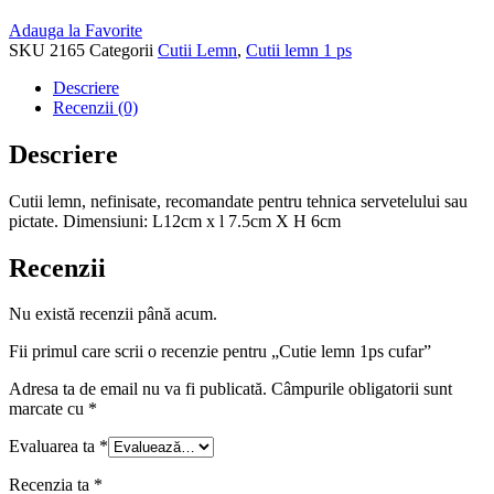
Adauga la Favorite
SKU
2165
Categorii
Cutii Lemn
,
Cutii lemn 1 ps
Descriere
Recenzii (0)
Descriere
Cutii lemn, nefinisate, recomandate pentru tehnica servetelului sau
pictate. Dimensiuni: L12cm x l 7.5cm X H 6cm
Recenzii
Nu există recenzii până acum.
Fii primul care scrii o recenzie pentru „Cutie lemn 1ps cufar”
Adresa ta de email nu va fi publicată.
Câmpurile obligatorii sunt
marcate cu
*
Evaluarea ta
*
Recenzia ta
*