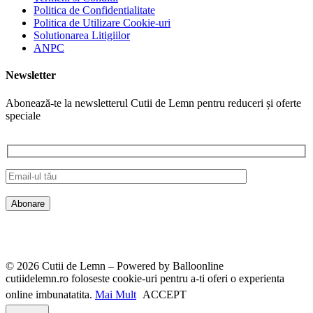
Politica de Confidentialitate
Politica de Utilizare Cookie-uri
Solutionarea Litigiilor
ANPC
Newsletter
Abonează-te la newsletterul Cutii de Lemn pentru reduceri și oferte
speciale
© 2026 Cutii de Lemn – Powered by Balloonline
cutiidelemn.ro foloseste cookie-uri pentru a-ti oferi o experienta
online imbunatatita.
Mai Mult
ACCEPT