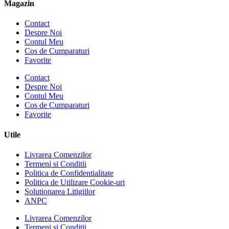
Magazin
Contact
Despre Noi
Contul Meu
Cos de Cumparaturi
Favorite
Contact
Despre Noi
Contul Meu
Cos de Cumparaturi
Favorite
Utile
Livrarea Comenzilor
Termeni si Conditii
Politica de Confidentialitate
Politica de Utilizare Cookie-uri
Solutionarea Litigiilor
ANPC
Livrarea Comenzilor
Termeni si Conditii