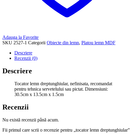
Adauga la Favorite
SKU
2527-1
Categorii
Obiecte din lemn
,
Platou lemn MDF
Descriere
Recenzii (0)
Descriere
Tocator lemn dreptunghiular, nefinisata, recomandat
pentru tehnica servetelului sau pictat. Dimensiuni:
30.5cm x 13.5cm x 1.5cm
Recenzii
Nu există recenzii până acum.
Fii primul care scrii o recenzie pentru „tocator lemn dreptunghiular”