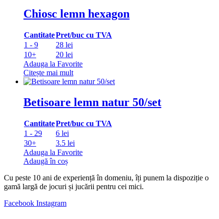
Chiosc lemn hexagon
Cantitate
Pret/buc cu TVA
1 - 9
28 lei
10+
20 lei
Adauga la Favorite
Citește mai mult
Betisoare lemn natur 50/set
Cantitate
Pret/buc cu TVA
1 - 29
6 lei
30+
3.5 lei
Adauga la Favorite
Adaugă în coș
Cu peste 10 ani de experiență în domeniu, îți punem la dispoziție o
gamă largă de jocuri și jucării pentru cei mici.
Facebook
Instagram