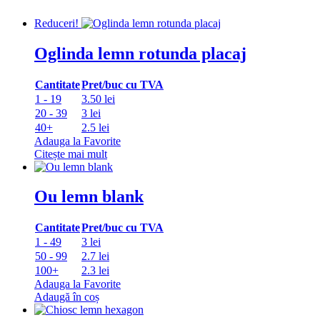
Reduceri!
Oglinda lemn rotunda placaj
Cantitate
Pret/buc cu TVA
1 - 19
3.50 lei
20 - 39
3 lei
40+
2.5 lei
Adauga la Favorite
Citește mai mult
Ou lemn blank
Cantitate
Pret/buc cu TVA
1 - 49
3 lei
50 - 99
2.7 lei
100+
2.3 lei
Adauga la Favorite
Adaugă în coș