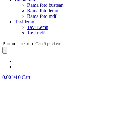
Rama foto bustean
Rama foto lemn
Rama foto mdf
Tavi lemn
Tavi Lemn
Tavi mdf
Products search
0.00
lei
0
Cart