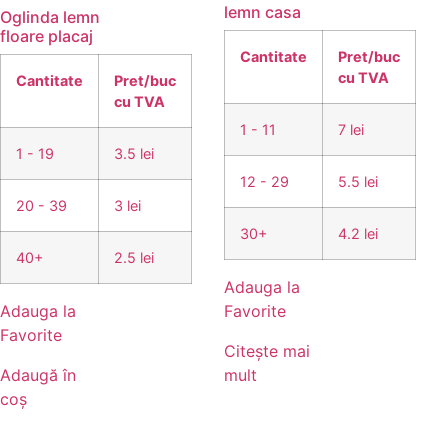
lemn casa
Oglinda lemn
floare placaj
Cantitate
Pret/buc
cu TVA
Cantitate
Pret/buc
cu TVA
1 - 11
7 lei
1 - 19
3.5 lei
12 - 29
5.5 lei
20 - 39
3 lei
30+
4.2 lei
40+
2.5 lei
Adauga la
Adauga la
Favorite
Favorite
Citește mai
Adaugă în
mult
coș