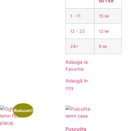
cu TVA
1 - 11
15 lei
12 - 23
12 lei
24+
9 lei
Adauga la
Favorite
Adaugă în
coș
Reduceri!
Pusculita