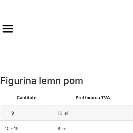
Figurina lemn pom
Cantitate
Pret/buc cu TVA
1 - 9
10 lei
10 - 19
8 lei