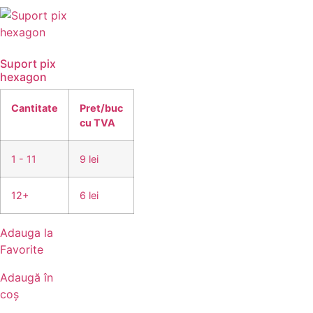
Suport pix
hexagon
Cantitate
Pret/buc
cu TVA
1 - 11
9 lei
12+
6 lei
Adauga la
Favorite
Adaugă în
coș