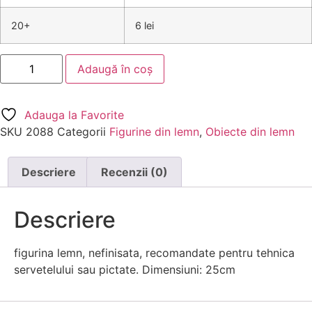
20+
6 lei
Adaugă în coș
Adauga la Favorite
SKU
2088
Categorii
Figurine din lemn
,
Obiecte din lemn
Descriere
Recenzii (0)
Descriere
figurina lemn, nefinisata, recomandate pentru tehnica
servetelului sau pictate. Dimensiuni: 25cm