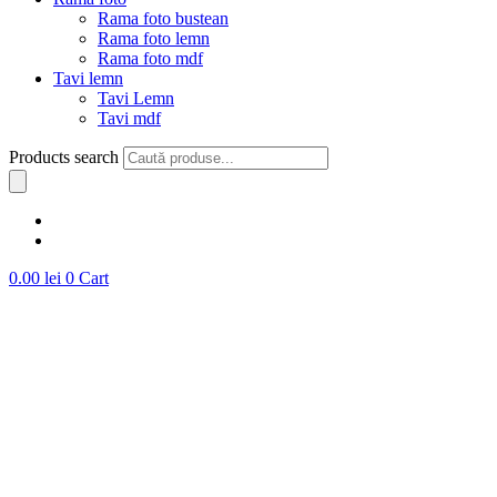
Rama foto bustean
Rama foto lemn
Rama foto mdf
Tavi lemn
Tavi Lemn
Tavi mdf
Products search
0.00
lei
0
Cart