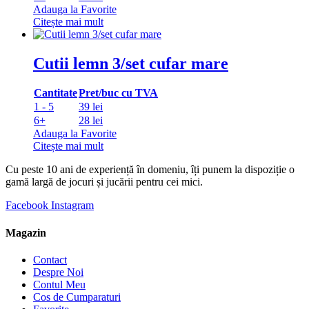
Adauga la Favorite
Citește mai mult
Cutii lemn 3/set cufar mare
Cantitate
Pret/buc cu TVA
1 - 5
39 lei
6+
28 lei
Adauga la Favorite
Citește mai mult
Cu peste 10 ani de experiență în domeniu, îți punem la dispoziție o
gamă largă de jocuri și jucării pentru cei mici.
Facebook
Instagram
Magazin
Contact
Despre Noi
Contul Meu
Cos de Cumparaturi