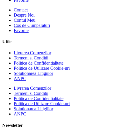
Favorite
Contact
Despre Noi
Contul Meu
Cos de Cumparaturi
Favorite
Utile
Livrarea Comenzilor
Termeni si Conditii
Politica de Confidentialitate
Politica de Utilizare Cookie-uri
Solutionarea Litigiilor
ANPC
Livrarea Comenzilor
Termeni si Conditii
Politica de Confidentialitate
Politica de Utilizare Cookie-uri
Solutionarea Litigiilor
ANPC
Newsletter