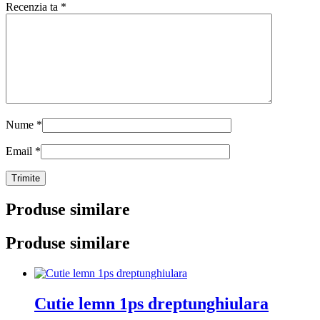
Recenzia ta
*
Nume
*
Email
*
Produse similare
Produse similare
Cutie lemn 1ps dreptunghiulara