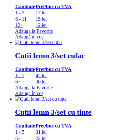
Cantitate
Pret/buc cu TVA
1 - 5
17 lei
6 - 11
15 lei
12+
12 lei
Adauga la Favorite
Adaugă în coș
Cutii lemn 3/set cufar
Cantitate
Pret/buc cu TVA
1 - 5
45 lei
6+
30 lei
Adauga la Favorite
Adaugă în coș
Cutii lemn 3/set cu tinte
Cantitate
Pret/buc cu TVA
1 - 5
31 lei
6+
22 lei