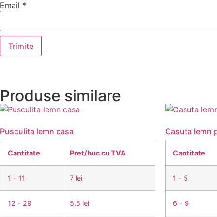
Email
*
Produse similare
Pusculita lemn casa
Casuta lemn p
Cantitate
Pret/buc cu TVA
Cantitate
1 - 11
7 lei
1 - 5
12 - 29
5.5 lei
6 - 9