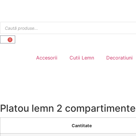
0
Accesorii
Cutii Lemn
Decoratiuni
Platou lemn 2 compartimente
Cantitate