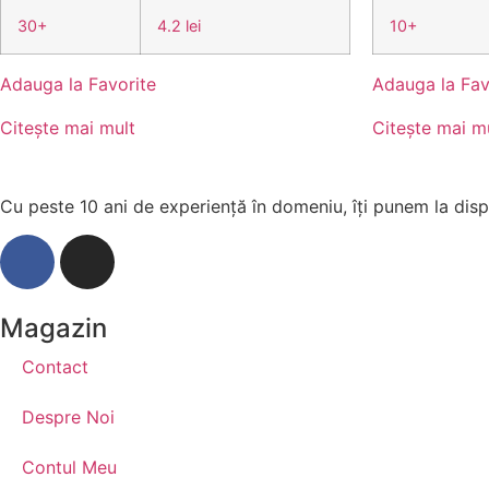
30+
4.2 lei
10+
Adauga la Favorite
Adauga la Fav
Citește mai mult
Citește mai m
Cu peste 10 ani de experiență în domeniu, îți punem la dispo
Magazin
Contact
Despre Noi
Contul Meu