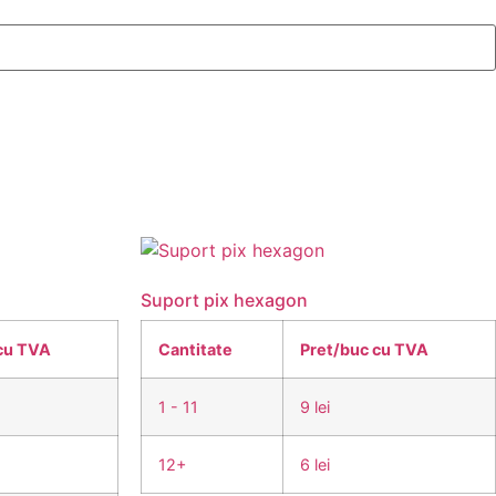
Suport pix hexagon
cu TVA
Cantitate
Pret/buc cu TVA
1 - 11
9 lei
12+
6 lei