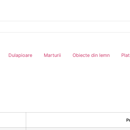
Dulapioare
Marturii
Obiecte din lemn
Pla
P