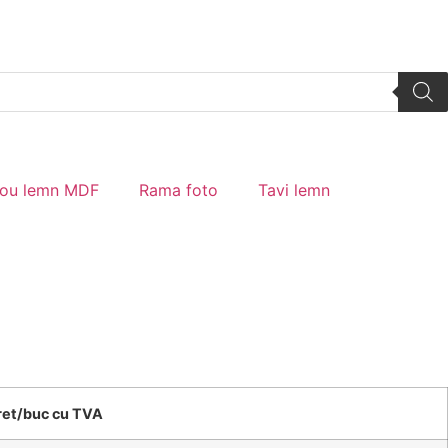
tou lemn MDF
Rama foto
Tavi lemn
ret/buc cu TVA