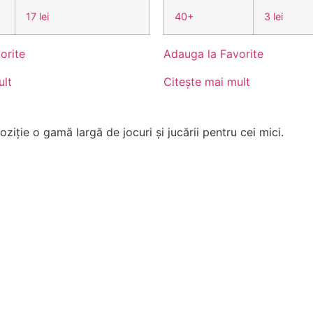
17 lei
40+
3 lei
orite
Adauga la Favorite
ult
Citește mai mult
ziție o gamă largă de jocuri și jucării pentru cei mici.