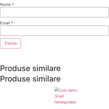
Nume
*
Email
*
Produse similare
Produse similare