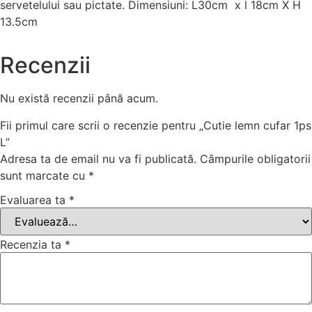
servetelului sau pictate. Dimensiuni: L30cm x l 18cm X H
13.5cm
Recenzii
Nu există recenzii până acum.
Fii primul care scrii o recenzie pentru „Cutie lemn cufar 1ps
L”
Adresa ta de email nu va fi publicată.
Câmpurile obligatorii
sunt marcate cu
*
Evaluarea ta
*
Recenzia ta
*