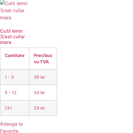
Cutii lemn
3/set cufar
mare
Cantitate
Pret/buc
cu TVA
1 - 5
39 lei
6 - 12
34 lei
13+
29 lei
Adauga la
Favorite