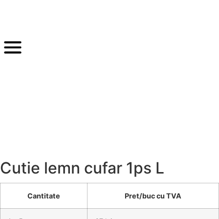
Cutie lemn cufar 1ps L
Cantitate
Pret/buc cu TVA