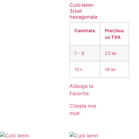
Cutii lemn
3/set
hexagonala
Cantitate
Pret/buc
cu TVA
1 - 9
23 lei
10+
18 lei
Adauga la
Favorite
Citește mai
mult