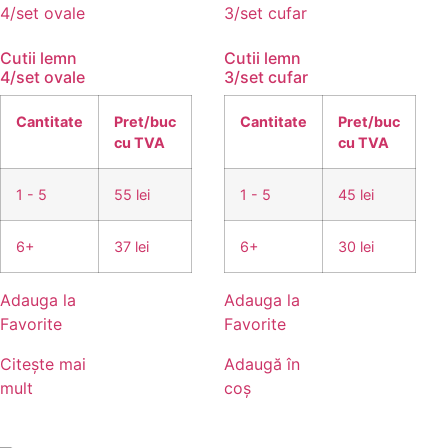
Cutii lemn
Cutii lemn
4/set ovale
3/set cufar
Cantitate
Pret/buc
Cantitate
Pret/buc
cu TVA
cu TVA
1 - 5
55 lei
1 - 5
45 lei
6+
37 lei
6+
30 lei
Adauga la
Adauga la
Favorite
Favorite
Citește mai
Adaugă în
mult
coș