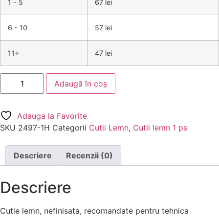
1 - 5
67 lei
6 - 10
57 lei
11+
47 lei
Adaugă în coș
Adauga la Favorite
SKU
2497-1H
Categorii
Cutii Lemn
,
Cutii lemn 1 ps
Descriere
Recenzii (0)
Descriere
Cutie lemn, nefinisata, recomandate pentru tehnica