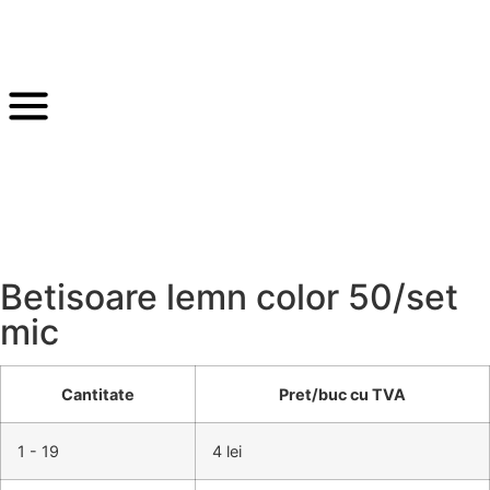
Betisoare lemn color 50/set
mic
Cantitate
Pret/buc cu TVA
1 - 19
4 lei