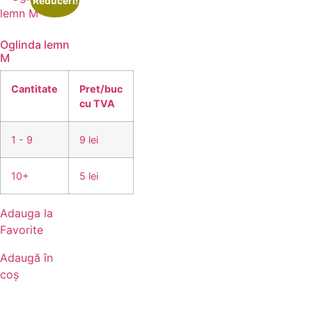
Reduceri!
Oglinda lemn
M
Cantitate
Pret/buc
cu TVA
1 - 9
9 lei
10+
5 lei
Adauga la
Favorite
Adaugă în
coș