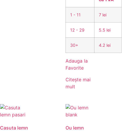
1 - 11
7 lei
12 - 29
5.5 lei
30+
4.2 lei
Adauga la
Favorite
Citește mai
mult
Casuta lemn
Ou lemn