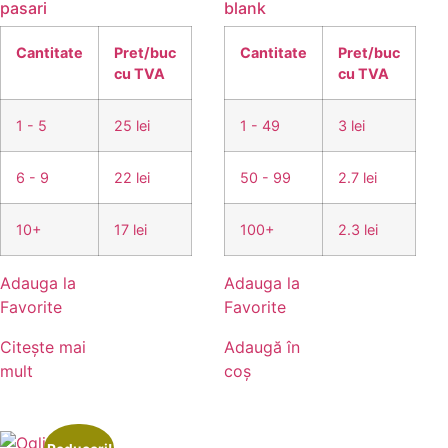
pasari
blank
Cantitate
Pret/buc
Cantitate
Pret/buc
cu TVA
cu TVA
1 - 5
25 lei
1 - 49
3 lei
6 - 9
22 lei
50 - 99
2.7 lei
10+
17 lei
100+
2.3 lei
Adauga la
Adauga la
Favorite
Favorite
Citește mai
Adaugă în
mult
coș