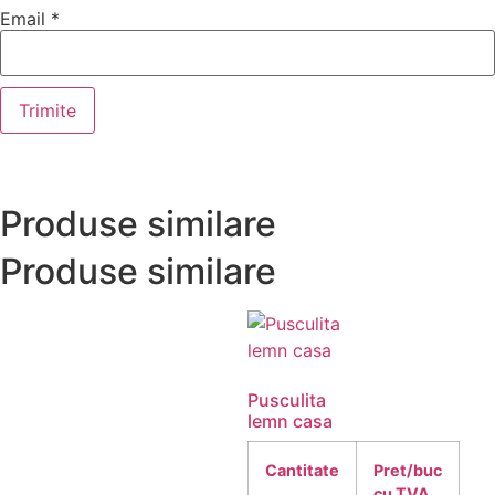
Email
*
Produse similare
Produse similare
Pusculita
lemn casa
Cantitate
Pret/buc
cu TVA