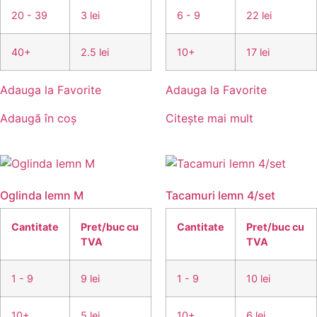
20 - 39
3 lei
6 - 9
22 lei
40+
2.5 lei
10+
17 lei
Adauga la Favorite
Adauga la Favorite
Adaugă în coș
Citește mai mult
Oglinda lemn M
Tacamuri lemn 4/set
Cantitate
Pret/buc cu
Cantitate
Pret/buc cu
TVA
TVA
1 - 9
9 lei
1 - 9
10 lei
10+
5 lei
10+
6 lei