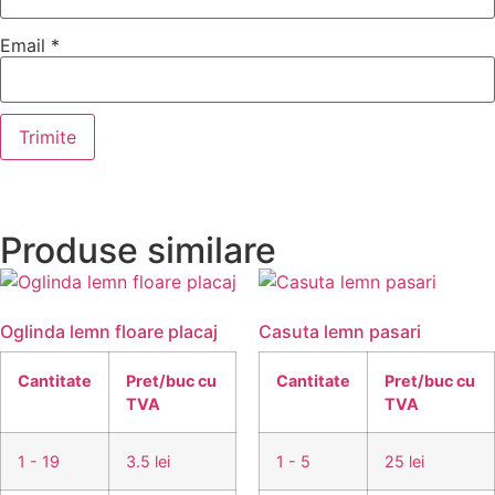
Email
*
Produse similare
Oglinda lemn floare placaj
Casuta lemn pasari
Cantitate
Pret/buc cu
Cantitate
Pret/buc cu
TVA
TVA
1 - 19
3.5 lei
1 - 5
25 lei