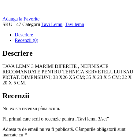
Adauga la Favorite
SKU
147
Categorii
Tavi Lemn
,
Tavi lemn
Descriere
Recenzii (0)
Descriere
TAVA LEMN 3 MARIMI DIFERITE , NEFINISATE
RECOMANDATE PENTRU TEHNICA SERVETELULUI SAU
PICTAT. DIMENSIUNI; 38 X26 X5 CM; 35 X 23 X 5 CM; 32 X
20 X 5 CM.
Recenzii
Nu există recenzii până acum.
Fii primul care scrii o recenzie pentru „Tavi lemn 3/set”
Adresa ta de email nu va fi publicată.
Câmpurile obligatorii sunt
marcate cu
*