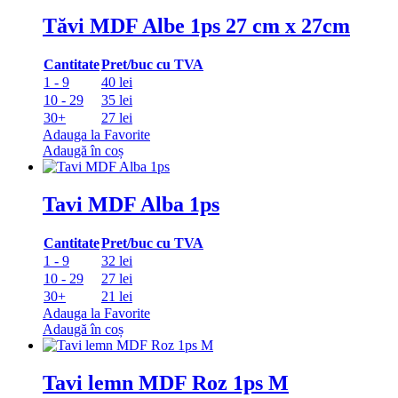
Tăvi MDF Albe 1ps 27 cm x 27cm
Cantitate
Pret/buc cu TVA
1 - 9
40 lei
10 - 29
35 lei
30+
27 lei
Adauga la Favorite
Adaugă în coș
Tavi MDF Alba 1ps
Cantitate
Pret/buc cu TVA
1 - 9
32 lei
10 - 29
27 lei
30+
21 lei
Adauga la Favorite
Adaugă în coș
Tavi lemn MDF Roz 1ps M