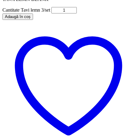
Cantitate Tavi lemn 3/set
Adaugă în coș