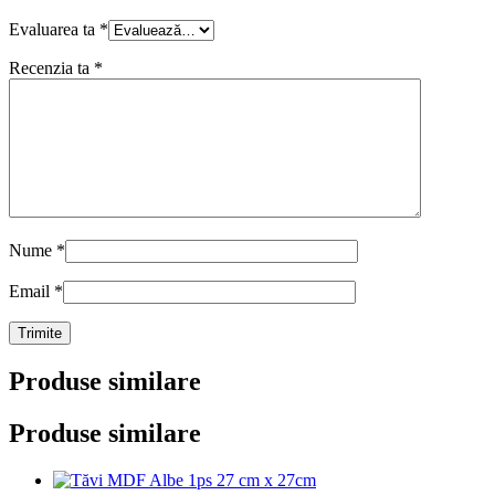
Evaluarea ta
*
Recenzia ta
*
Nume
*
Email
*
Produse similare
Produse similare