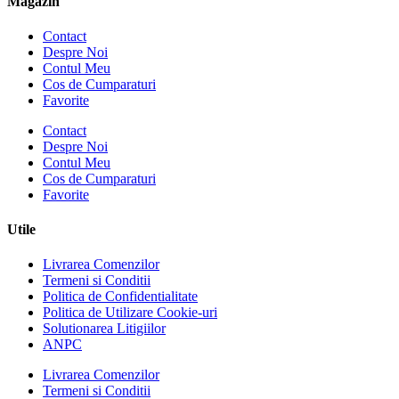
Magazin
Contact
Despre Noi
Contul Meu
Cos de Cumparaturi
Favorite
Contact
Despre Noi
Contul Meu
Cos de Cumparaturi
Favorite
Utile
Livrarea Comenzilor
Termeni si Conditii
Politica de Confidentialitate
Politica de Utilizare Cookie-uri
Solutionarea Litigiilor
ANPC
Livrarea Comenzilor
Termeni si Conditii