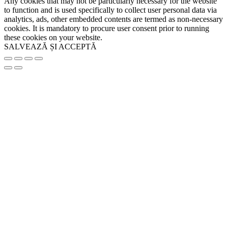
Any cookies that may not be particularly necessary for the website
to function and is used specifically to collect user personal data via
analytics, ads, other embedded contents are termed as non-necessary
cookies. It is mandatory to procure user consent prior to running
these cookies on your website.
SALVEAZĂ ȘI ACCEPTĂ