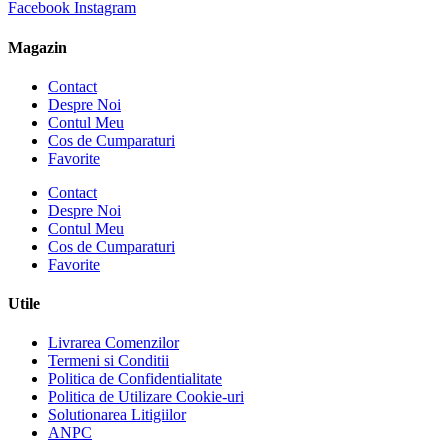
Facebook
Instagram
Magazin
Contact
Despre Noi
Contul Meu
Cos de Cumparaturi
Favorite
Contact
Despre Noi
Contul Meu
Cos de Cumparaturi
Favorite
Utile
Livrarea Comenzilor
Termeni si Conditii
Politica de Confidentialitate
Politica de Utilizare Cookie-uri
Solutionarea Litigiilor
ANPC