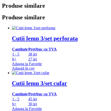
Produse similare
Produse similare
Cutii lemn 3/set perforata
Cantitate
Pret/buc cu TVA
1 - 5
38 lei
6+
27 lei
Adauga la Favorite
Adaugă în coș
Cutii lemn 3/set cufar
Cantitate
Pret/buc cu TVA
1 - 5
45 lei
6+
30 lei
Adauga la Favorite