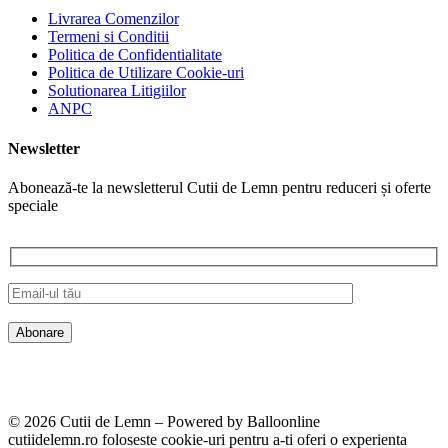
Livrarea Comenzilor
Termeni si Conditii
Politica de Confidentialitate
Politica de Utilizare Cookie-uri
Solutionarea Litigiilor
ANPC
Newsletter
Abonează-te la newsletterul Cutii de Lemn pentru reduceri și oferte
speciale
© 2026 Cutii de Lemn – Powered by Balloonline
cutiidelemn.ro foloseste cookie-uri pentru a-ti oferi o experienta