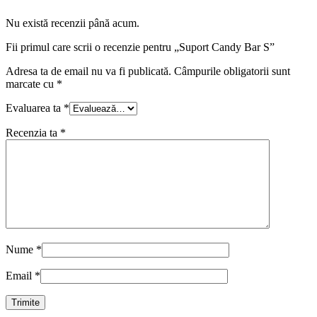
Nu există recenzii până acum.
Fii primul care scrii o recenzie pentru „Suport Candy Bar S”
Adresa ta de email nu va fi publicată.
Câmpurile obligatorii sunt
marcate cu
*
Evaluarea ta
*
Recenzia ta
*
Nume
*
Email
*