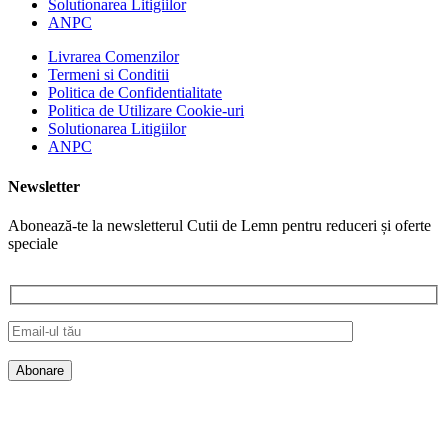
Solutionarea Litigiilor
ANPC
Livrarea Comenzilor
Termeni si Conditii
Politica de Confidentialitate
Politica de Utilizare Cookie-uri
Solutionarea Litigiilor
ANPC
Newsletter
Abonează-te la newsletterul Cutii de Lemn pentru reduceri și oferte
speciale