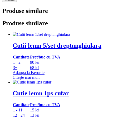
Produse similare
Produse similare
Cutii lemn 5/set dreptunghiulara
Cantitate
Pret/buc cu TVA
1 - 2
90 lei
3+
68 lei
Adauga la Favorite
Citește mai mult
Cutie lemn 1ps cufar
Cantitate
Pret/buc cu TVA
1 - 11
15 lei
12 - 24
13 lei