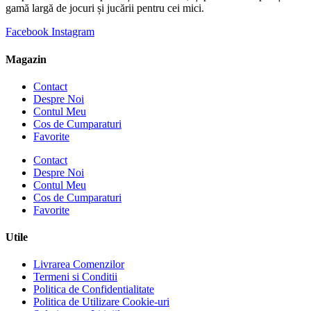
gamă largă de jocuri și jucării pentru cei mici.
Facebook
Instagram
Magazin
Contact
Despre Noi
Contul Meu
Cos de Cumparaturi
Favorite
Contact
Despre Noi
Contul Meu
Cos de Cumparaturi
Favorite
Utile
Livrarea Comenzilor
Termeni si Conditii
Politica de Confidentialitate
Politica de Utilizare Cookie-uri