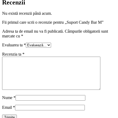
Recenzii
Nu există recenzii până acum.
Fii primul care scrii o recenzie pentru „Suport Candy Bar M”
Adresa ta de email nu va fi publicată.
Câmpurile obligatorii sunt
marcate cu
*
Evaluarea ta
*
Recenzia ta
*
Nume
*
Email
*