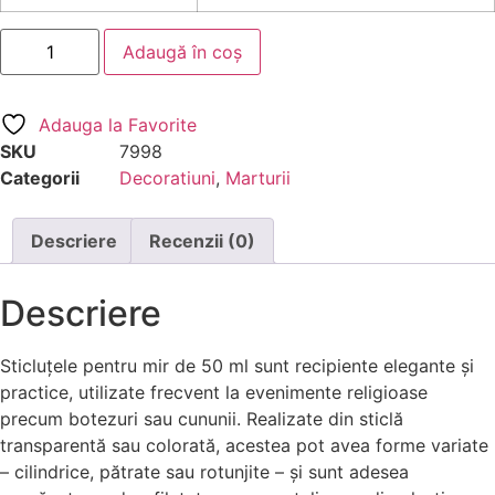
Adaugă în coș
Adauga la Favorite
SKU
7998
Categorii
Decoratiuni
,
Marturii
Descriere
Recenzii (0)
Descriere
Sticluțele pentru mir de 50 ml sunt recipiente elegante și
practice, utilizate frecvent la evenimente religioase
precum botezuri sau cununii. Realizate din sticlă
transparentă sau colorată, acestea pot avea forme variate
– cilindrice, pătrate sau rotunjite – și sunt adesea