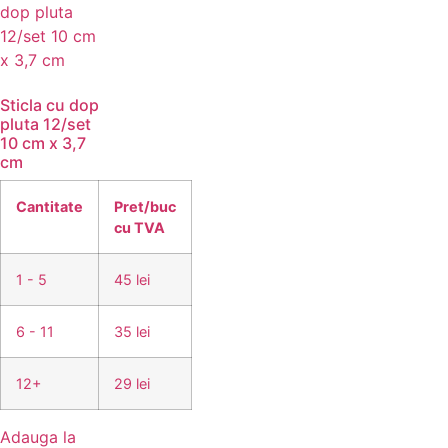
Sticla cu dop
pluta 12/set
10 cm x 3,7
cm
Cantitate
Pret/buc
cu TVA
1 - 5
45 lei
6 - 11
35 lei
12+
29 lei
Adauga la