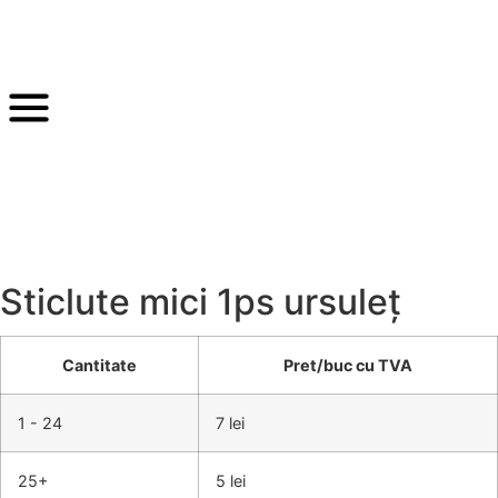
Sticlute mici 1ps ursuleț
Cantitate
Pret/buc cu TVA
1 - 24
7 lei
25+
5 lei