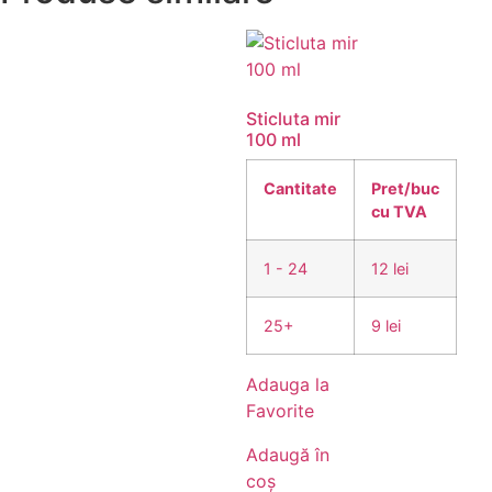
Sticluta mir
100 ml
Cantitate
Pret/buc
cu TVA
1 - 24
12 lei
25+
9 lei
Adauga la
Favorite
Adaugă în
coș