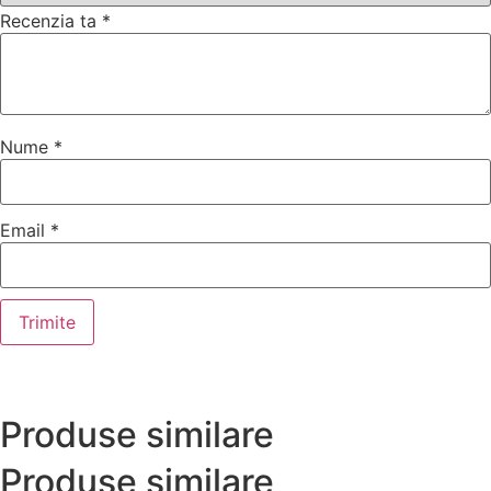
Recenzia ta
*
Nume
*
Email
*
Produse similare
Produse similare