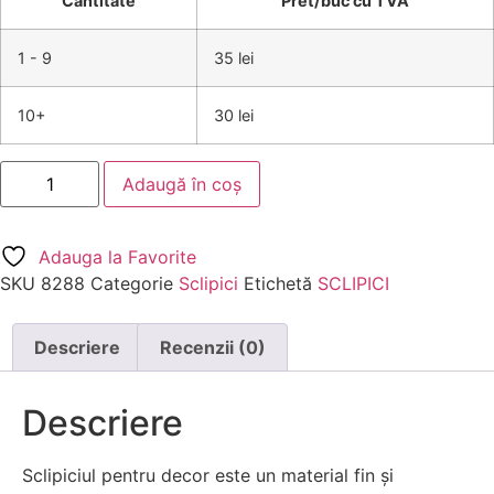
Cantitate
Pret/buc cu TVA
1 - 9
35 lei
10+
30 lei
Adaugă în coș
Adauga la Favorite
SKU
8288
Categorie
Sclipici
Etichetă
SCLIPICI
Descriere
Recenzii (0)
Descriere
Sclipiciul pentru decor este un material fin și