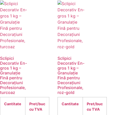
Sclipici
Sclipici
Decorativ En-
Decorativ En-
gros 1 kg –
gros 1 kg –
Granulație
Granulație
Fină pentru
Fină pentru
Decorațiuni
Decorațiuni
Profesionale,
Profesionale,
turcoaz
roz-gold
Cantitate
Pret/buc
Cantitate
Pret/buc
cu TVA
cu TVA