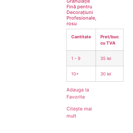
Granulație
Fină pentru
Decorațiuni
Profesionale,
rosu
Cantitate
Pret/buc
cu TVA
1 - 9
35 lei
10+
30 lei
Adauga la
Favorite
Citește mai
mult