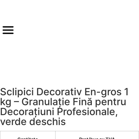
Sclipici Decorativ En-gros 1
kg – Granulație Fină pentru
Decorațiuni Profesionale,
verde deschis