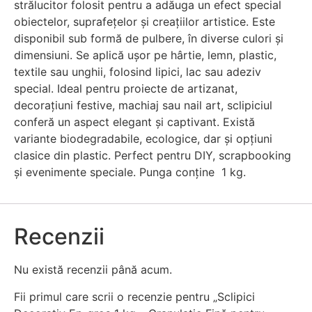
strălucitor folosit pentru a adăuga un efect special
obiectelor, suprafețelor și creațiilor artistice. Este
disponibil sub formă de pulbere, în diverse culori și
dimensiuni. Se aplică ușor pe hârtie, lemn, plastic,
textile sau unghii, folosind lipici, lac sau adeziv
special. Ideal pentru proiecte de artizanat,
decorațiuni festive, machiaj sau nail art, sclipiciul
conferă un aspect elegant și captivant. Există
variante biodegradabile, ecologice, dar și opțiuni
clasice din plastic. Perfect pentru DIY, scrapbooking
și evenimente speciale. Punga conține 1 kg.
Recenzii
Nu există recenzii până acum.
Fii primul care scrii o recenzie pentru „Sclipici