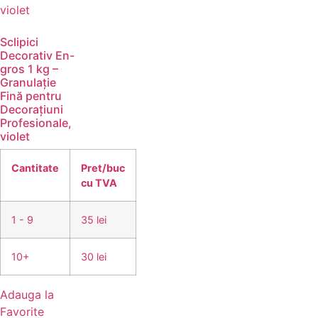
Sclipici
Decorativ En-
gros 1 kg –
Granulație
Fină pentru
Decorațiuni
Profesionale,
violet
Cantitate
Pret/buc
cu TVA
1 - 9
35 lei
10+
30 lei
Adauga la
Favorite