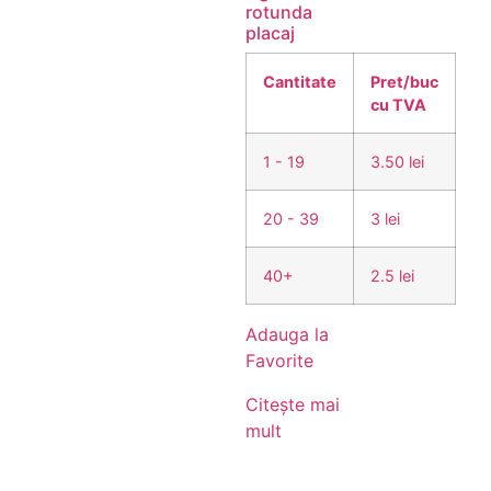
rotunda
placaj
Cantitate
Pret/buc
cu TVA
1 - 19
3.50 lei
20 - 39
3 lei
40+
2.5 lei
Adauga la
Favorite
Citește mai
mult