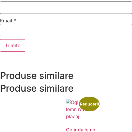
Email
*
Produse similare
Produse similare
Reduceri!
Oglinda lemn