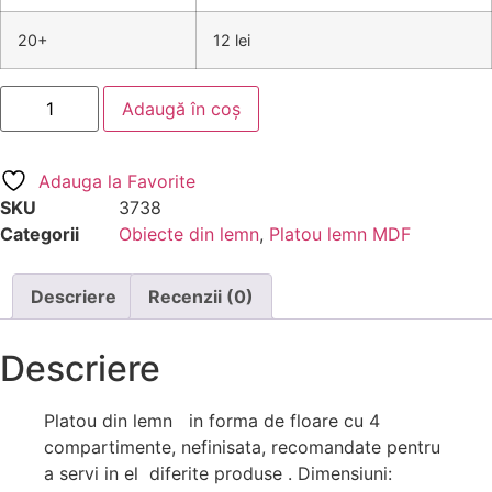
20+
12 lei
Adaugă în coș
Adauga la Favorite
SKU
3738
Categorii
Obiecte din lemn
,
Platou lemn MDF
Descriere
Recenzii (0)
Descriere
Platou din lemn in forma de floare cu 4
compartimente, nefinisata, recomandate pentru
a servi in el diferite produse . Dimensiuni: