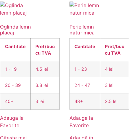
Oglinda lemn
Perie lemn
placaj
natur mica
Cantitate
Pret/buc
Cantitate
Pret/buc
cu TVA
cu TVA
1 - 19
4.5 lei
1 - 23
4 lei
20 - 39
3.8 lei
24 - 47
3 lei
40+
3 lei
48+
2.5 lei
Adauga la
Adauga la
Favorite
Favorite
Citește mai
Adaugă în