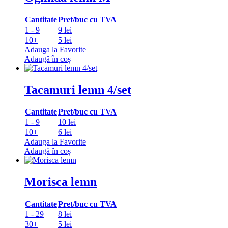
Cantitate
Pret/buc cu TVA
1 - 9
9 lei
10+
5 lei
Adauga la Favorite
Adaugă în coș
Tacamuri lemn 4/set
Cantitate
Pret/buc cu TVA
1 - 9
10 lei
10+
6 lei
Adauga la Favorite
Adaugă în coș
Morisca lemn
Cantitate
Pret/buc cu TVA
1 - 29
8 lei
30+
5 lei