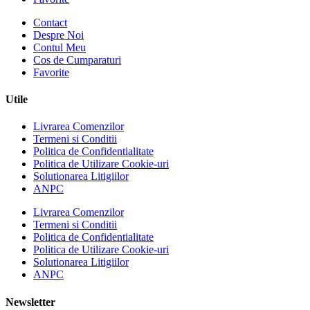
Contact
Despre Noi
Contul Meu
Cos de Cumparaturi
Favorite
Utile
Livrarea Comenzilor
Termeni si Conditii
Politica de Confidentialitate
Politica de Utilizare Cookie-uri
Solutionarea Litigiilor
ANPC
Livrarea Comenzilor
Termeni si Conditii
Politica de Confidentialitate
Politica de Utilizare Cookie-uri
Solutionarea Litigiilor
ANPC
Newsletter