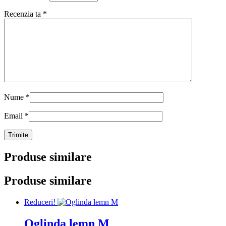
Recenzia ta
*
Nume
*
Email
*
Produse similare
Produse similare
Reduceri!
Oglinda lemn M