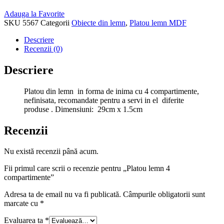
Adauga la Favorite
SKU
5567
Categorii
Obiecte din lemn
,
Platou lemn MDF
Descriere
Recenzii (0)
Descriere
Platou din lemn in forma de inima cu 4 compartimente,
nefinisata, recomandate pentru a servi in el diferite
produse . Dimensiuni: 29cm x 1.5cm
Recenzii
Nu există recenzii până acum.
Fii primul care scrii o recenzie pentru „Platou lemn 4
compartimente”
Adresa ta de email nu va fi publicată.
Câmpurile obligatorii sunt
marcate cu
*
Evaluarea ta
*