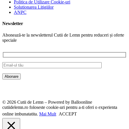
Politica de Utilizare Cookie-uri
Solutionarea Litigiilor
ANPC
Newsletter
Abonează-te la newsletterul Cutii de Lemn pentru reduceri și oferte
speciale
© 2026 Cutii de Lemn – Powered by Balloonline
cutiidelemn.ro foloseste cookie-uri pentru a-ti oferi o experienta
online imbunatatita.
Mai Mult
ACCEPT