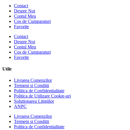
Contact
Despre Noi
Contul Meu
Cos de Cumparaturi
Favorite
Contact
Despre Noi
Contul Meu
Cos de Cumparaturi
Favorite
Utile
Livrarea Comenzilor
Termeni si Conditii
Politica de Confidentialitate
Politica de Utilizare Cookie-uri
Solutionarea Litigiilor
ANPC
Livrarea Comenzilor
Termeni si Conditii
Politica de Confidentialitate