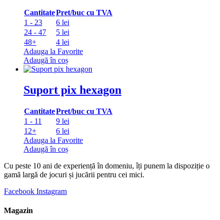
Cantitate
Pret/buc cu TVA
1 - 23
6 lei
24 - 47
5 lei
48+
4 lei
Adauga la Favorite
Adaugă în coș
Suport pix hexagon
Cantitate
Pret/buc cu TVA
1 - 11
9 lei
12+
6 lei
Adauga la Favorite
Adaugă în coș
Cu peste 10 ani de experiență în domeniu, îți punem la dispoziție o
gamă largă de jocuri și jucării pentru cei mici.
Facebook
Instagram
Magazin