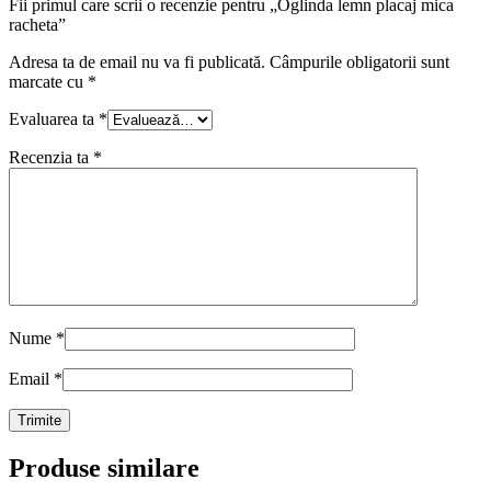
Fii primul care scrii o recenzie pentru „Oglinda lemn placaj mica
racheta”
Adresa ta de email nu va fi publicată.
Câmpurile obligatorii sunt
marcate cu
*
Evaluarea ta
*
Recenzia ta
*
Nume
*
Email
*
Produse similare