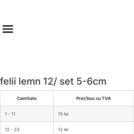
felii lemn 12/ set 5-6cm
Cantitate
Pret/buc cu TVA
1 - 11
15 lei
12 - 23
12 lei