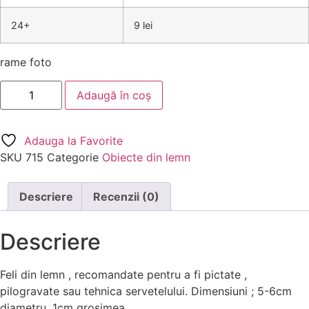
24+
9 lei
rame foto
Adaugă în coș
Adauga la Favorite
SKU
715
Categorie
Obiecte din lemn
Descriere
Recenzii (0)
Descriere
Feli din lemn , recomandate pentru a fi pictate ,
pilogravate sau tehnica servetelului. Dimensiuni ; 5-6cm
diametru, 1cm grosimea.