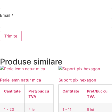
Email
*
Produse similare
Perie lemn natur mica
Suport pix hexagon
Cantitate
Pret/buc cu
Cantitate
Pret/buc cu
TVA
TVA
1 - 23
4 lei
1 - 11
9 lei