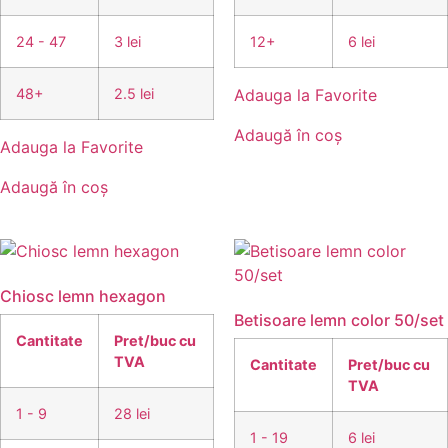
24 - 47
3 lei
12+
6 lei
48+
2.5 lei
Adauga la Favorite
Adaugă în coș
Adauga la Favorite
Adaugă în coș
Chiosc lemn hexagon
Betisoare lemn color 50/set
Cantitate
Pret/buc cu
TVA
Cantitate
Pret/buc cu
TVA
1 - 9
28 lei
1 - 19
6 lei