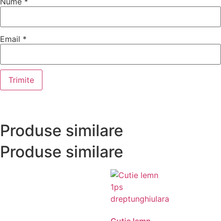
Nume
*
Email
*
Produse similare
Produse similare