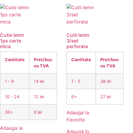
Cutie lemn
Cutii lemn
1ps carte
3/set
mica
perforata
Cantitate
Pret/buc
Cantitate
Pret/buc
cu TVA
cu TVA
1 - 9
14 lei
1 - 5
38 lei
10 - 24
12 lei
6+
27 lei
36+
9 lei
Adauga la
Favorite
Adauga la
Adaugă în