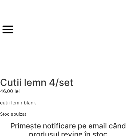
Cutii lemn 4/set
46.00
lei
cutii lemn blank
Stoc epuizat
Primește notificare pe email când
produsul revine în stoc