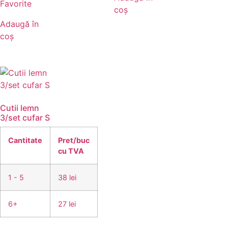
Favorite
coș
Adaugă în
coș
Cutii lemn
3/set cufar S
Cantitate
Pret/buc
cu TVA
1 - 5
38 lei
6+
27 lei