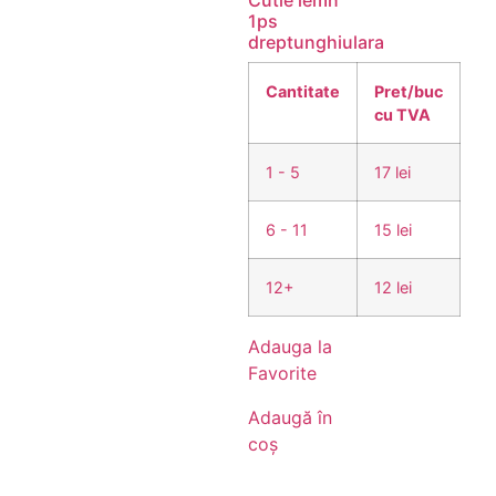
Cutie lemn
1ps
dreptunghiulara
Cantitate
Pret/buc
cu TVA
1 - 5
17 lei
6 - 11
15 lei
12+
12 lei
Adauga la
Favorite
Adaugă în
coș