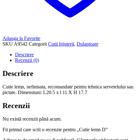
Adauga la Favorite
SKU
A9542
Categorii
Cutii bijuterii
,
Dulapioare
Descriere
Recenzii (0)
Descriere
Cutie lemn, nefinisata, recomandate pentru tehnica servetelului sau
pictate. Dimensiuni: L20.5 x l 11 X H 17.7
Recenzii
Nu există recenzii până acum.
Fii primul care scrii o recenzie pentru „Cutie lemn D”