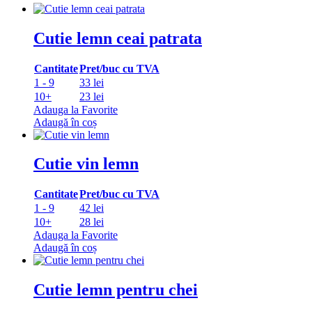
Cutie lemn ceai patrata
Cantitate
Pret/buc cu TVA
1 - 9
33 lei
10+
23 lei
Adauga la Favorite
Adaugă în coș
Cutie vin lemn
Cantitate
Pret/buc cu TVA
1 - 9
42 lei
10+
28 lei
Adauga la Favorite
Adaugă în coș
Cutie lemn pentru chei