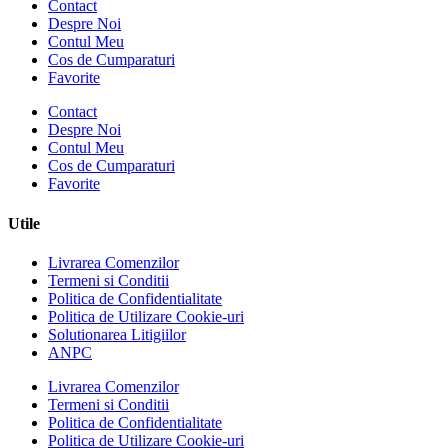
Contact
Despre Noi
Contul Meu
Cos de Cumparaturi
Favorite
Contact
Despre Noi
Contul Meu
Cos de Cumparaturi
Favorite
Utile
Livrarea Comenzilor
Termeni si Conditii
Politica de Confidentialitate
Politica de Utilizare Cookie-uri
Solutionarea Litigiilor
ANPC
Livrarea Comenzilor
Termeni si Conditii
Politica de Confidentialitate
Politica de Utilizare Cookie-uri