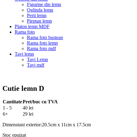
Figurine din lemn
Oglinda lemn
Perii lemn
Pieptan lemn
Platou lemn MDF
Rama foto
Rama foto bustean
Rama foto lemn
Rama foto mdf
Tavi lemn
Tavi Lemn
Tavi mdf
Cutie lemn D
Cantitate
Pret/buc cu TVA
1 - 5
40 lei
6+
29 lei
Dimensiuni exterior:20.5cm x 11cm x 17.5cm
Stoc epuizat