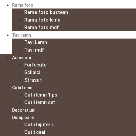
Rama foto
Rama foto bustean
Rama foto lemn
Rama foto mdf
Tavi lemn
Tavi Lemn
Tavi mdf
Accesorii
Forfecute
Sclipici
Strasuri
Cutii Lemn
Cutii lemn 1 ps
Cutii lemn set
Decoratiuni
Dulapioare
Cutii bijuterii
Cutii ceai