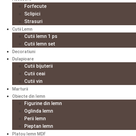
Forfecute
Sclipici
Strasuri
Cutii Lemn
Cutii lemn 1 ps
Cutii lemn set
Decoratiuni
Dulapioare
Cutii bijuterii
Cutii ceai
Cutii vin
Marturii
Obiecte din lemn
Figurine din lemn
Oglinda lemn
Perii lemn
Pieptan lemn
Platou lemn MDF