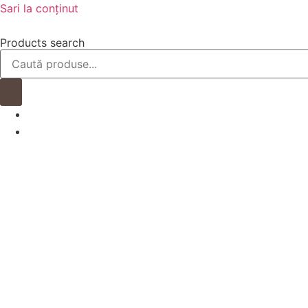
Sari la conținut
Products search
0.00
lei
0
Cart