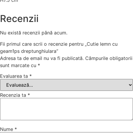
H7.5 cm
Recenzii
Nu există recenzii până acum.
Fii primul care scrii o recenzie pentru „Cutie lemn cu
geam1ps dreptunghiulara”
Adresa ta de email nu va fi publicată.
Câmpurile obligatorii
sunt marcate cu
*
Evaluarea ta
*
Recenzia ta
*
Nume
*