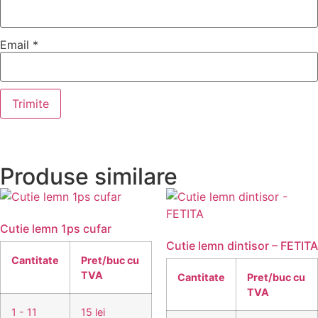
Email
*
Produse similare
Cutie lemn 1ps cufar
Cutie lemn dintisor – FETITA
Cantitate
Pret/buc cu
TVA
Cantitate
Pret/buc cu
TVA
1 - 11
15 lei