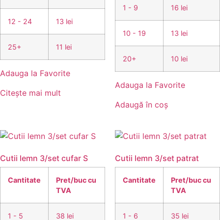
1 - 9
16 lei
12 - 24
13 lei
10 - 19
13 lei
25+
11 lei
20+
10 lei
Adauga la Favorite
Adauga la Favorite
Citește mai mult
Adaugă în coș
Cutii lemn 3/set cufar S
Cutii lemn 3/set patrat
Cantitate
Pret/buc cu
Cantitate
Pret/buc cu
TVA
TVA
1 - 5
38 lei
1 - 6
35 lei