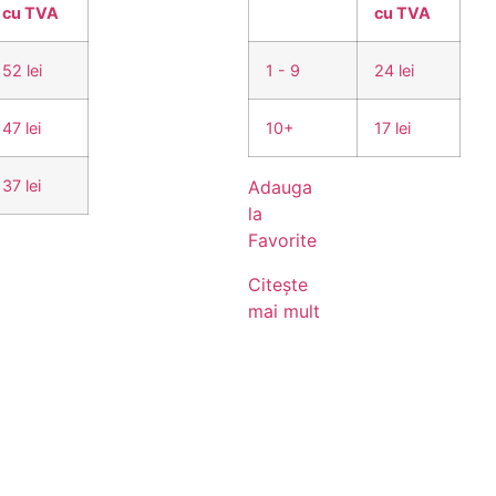
cu TVA
cu TVA
52 lei
1 - 9
24 lei
47 lei
10+
17 lei
37 lei
Adauga
la
Favorite
Citește
mai mult