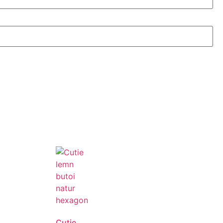
Cutie