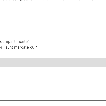
 4 compartimente”
orii sunt marcate cu
*