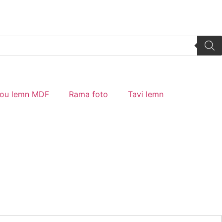
tou lemn MDF
Rama foto
Tavi lemn