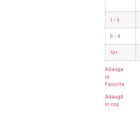
1 - 5
6 - 9
10+
Adauga
la
Favorite
Adaugă
în coș