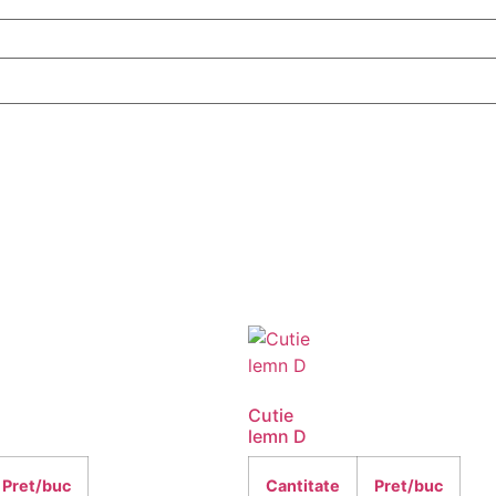
Cutie
lemn D
Pret/buc
Cantitate
Pret/buc