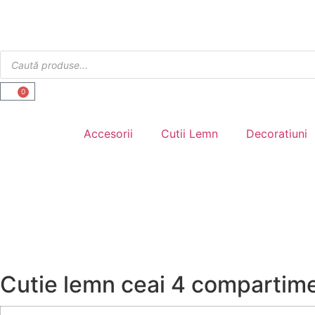
0
Accesorii
Cutii Lemn
Decoratiuni
Cutie lemn ceai 4 compartim