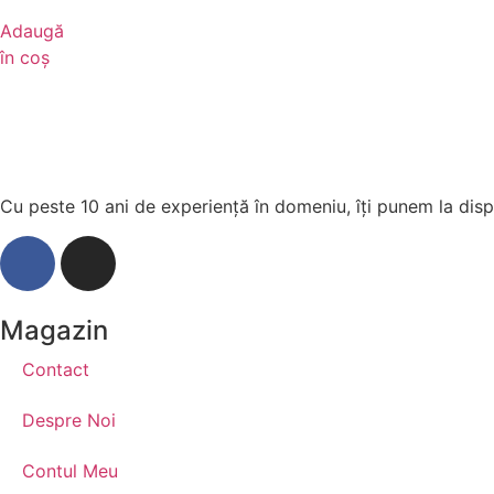
Adaugă
în coș
Cu peste 10 ani de experiență în domeniu, îți punem la dispo
Magazin
Contact
Despre Noi
Contul Meu