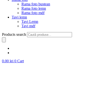
Rama foto bustean
Rama foto lemn
Rama foto mdf
Tavi lemn
Tavi Lemn
Tavi mdf
Products search
0.00
lei
0
Cart