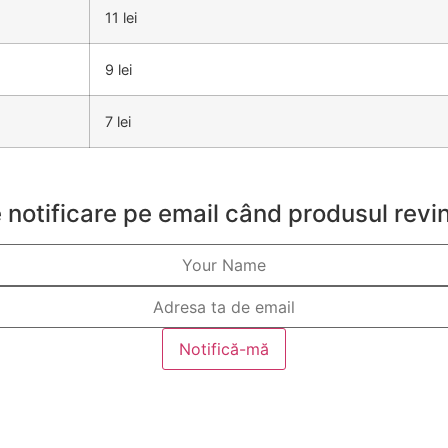
11 lei
9 lei
7 lei
 notificare pe email când produsul revin