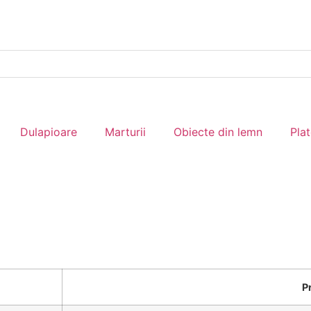
Dulapioare
Marturii
Obiecte din lemn
Pla
P