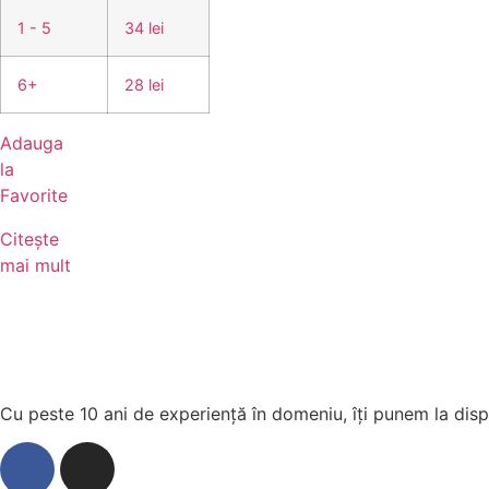
1 - 5
34 lei
6+
28 lei
Adauga
la
Favorite
Citește
mai mult
Cu peste 10 ani de experiență în domeniu, îți punem la dispo