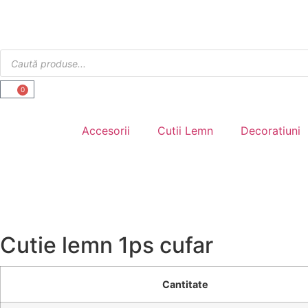
0
Accesorii
Cutii Lemn
Decoratiuni
Cutie lemn 1ps cufar
Cantitate