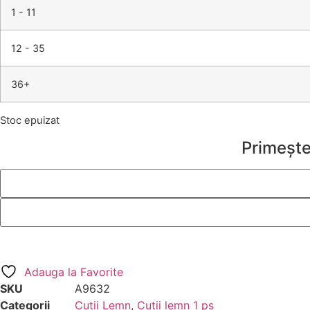
1 - 11
12 - 35
36+
Stoc epuizat
Primește
Adauga la Favorite
SKU
A9632
Categorii
Cutii Lemn
,
Cutii lemn 1 ps