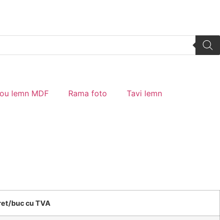
tou lemn MDF
Rama foto
Tavi lemn
ret/buc cu TVA