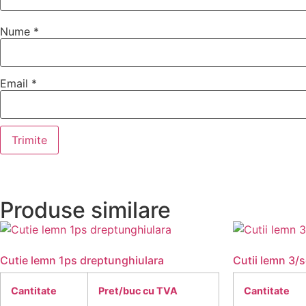
Nume
*
Email
*
Produse similare
Cutie lemn 1ps dreptunghiulara
Cutii lemn 3/
Cantitate
Pret/buc cu TVA
Cantitate