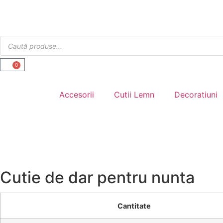
0
Accesorii
Cutii Lemn
Decoratiuni
Cutie de dar pentru nunta
Cantitate