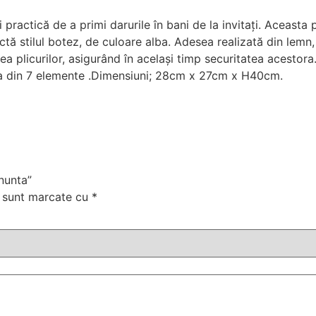
practică de a primi darurile în bani de la invitați. Aceasta 
ectă stilul botez, de culoare alba. Adesea realizată din lemn
ea plicurilor, asigurând în același timp securitatea acestora
a din 7 elemente .Dimensiuni; 28cm x 27cm x H40cm.
 nunta”
i sunt marcate cu
*