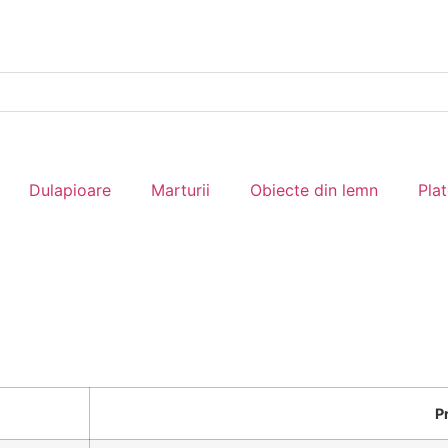
Dulapioare
Marturii
Obiecte din lemn
Pla
P