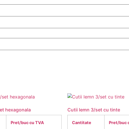
set hexagonala
Cutii lemn 3/set cu tinte
Pret/buc cu TVA
Cantitate
Pret/buc 