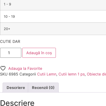
1 - 9
10 - 19
20+
CUTIE DAR
Adaugă în coș
Adauga la Favorite
SKU
6985
Categorii
Cutii Lemn
,
Cutii lemn 1 ps
,
Obiecte di
Descriere
Recenzii (0)
Descriere