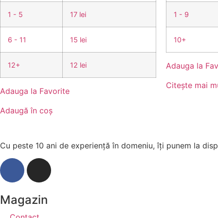
1 - 5
17 lei
1 - 9
6 - 11
15 lei
10+
12+
12 lei
Adauga la Fav
Citește mai m
Adauga la Favorite
Adaugă în coș
Cu peste 10 ani de experiență în domeniu, îți punem la dispo
Magazin
Contact