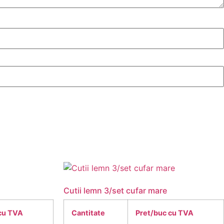
Cutii lemn 3/set cufar mare
cu TVA
Cantitate
Pret/buc cu TVA