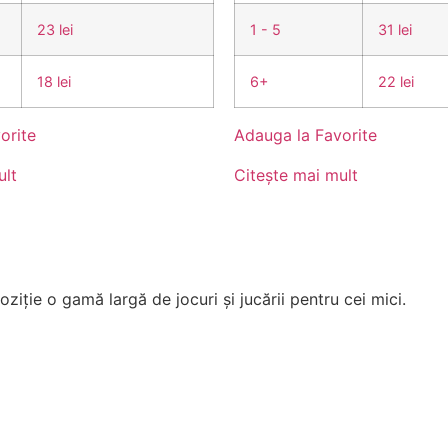
23 lei
1 - 5
31 lei
18 lei
6+
22 lei
orite
Adauga la Favorite
ult
Citește mai mult
ziție o gamă largă de jocuri și jucării pentru cei mici.