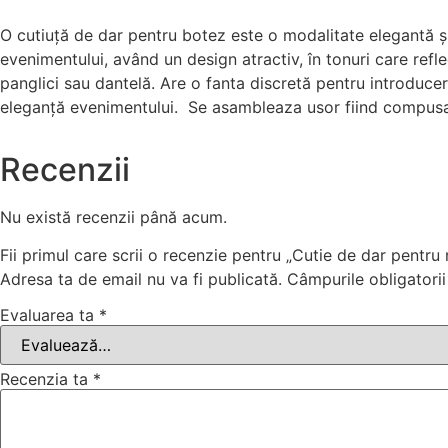
O cutiuță de dar pentru botez este o modalitate elegantă și 
evenimentului, având un design atractiv, în tonuri care refl
panglici sau dantelă. Are o fanta discretă pentru introducer
eleganță evenimentului. Se asambleaza usor fiind compus
Recenzii
Nu există recenzii până acum.
Fii primul care scrii o recenzie pentru „Cutie de dar pentru
Adresa ta de email nu va fi publicată.
Câmpurile obligatori
Evaluarea ta
*
Recenzia ta
*