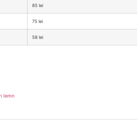
85 lei
75 lei
58 lei
n lemn