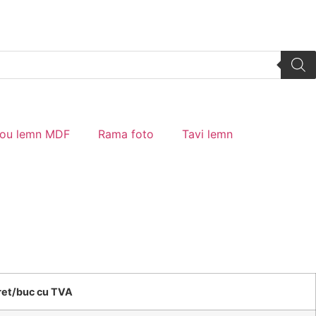
tou lemn MDF
Rama foto
Tavi lemn
ret/buc cu TVA