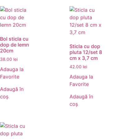
Bol sticla cu
dop de lemn
Sticla cu dop
20cm
pluta 12/set 8
cm x 3,7 cm
38.00
lei
42.00
lei
Adauga la
Favorite
Adauga la
Favorite
Adaugă în
coș
Adaugă în
coș