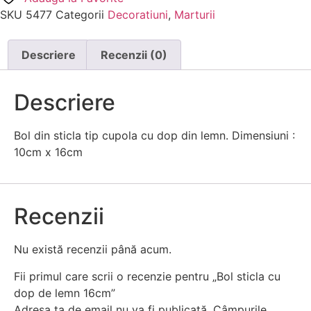
SKU
5477
Categorii
Decoratiuni
,
Marturii
Descriere
Recenzii (0)
Descriere
Bol din sticla tip cupola cu dop din lemn. Dimensiuni :
10cm x 16cm
Recenzii
Nu există recenzii până acum.
Fii primul care scrii o recenzie pentru „Bol sticla cu
dop de lemn 16cm”
Adresa ta de email nu va fi publicată.
Câmpurile