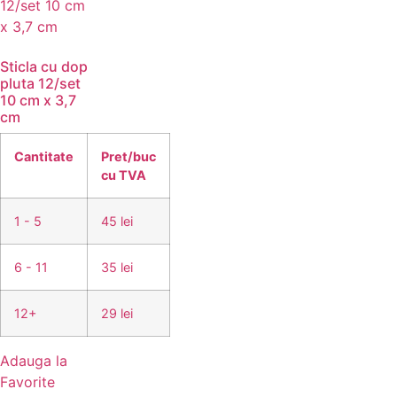
Sticla cu dop
pluta 12/set
10 cm x 3,7
cm
Cantitate
Pret/buc
cu TVA
1 - 5
45 lei
6 - 11
35 lei
12+
29 lei
Adauga la
Favorite