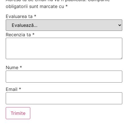
obligatorii sunt marcate cu
*
Evaluarea ta
*
Recenzia ta
*
Nume
*
Email
*