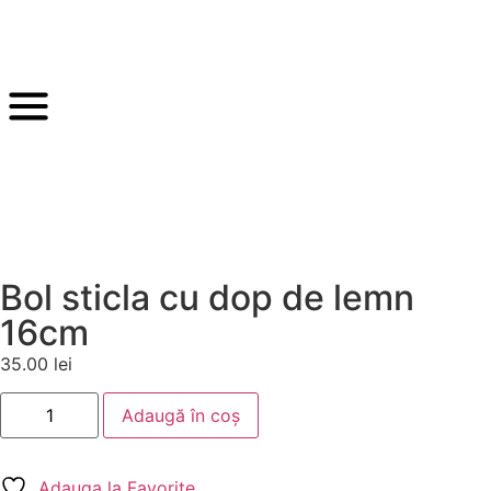
Bol sticla cu dop de lemn
16cm
35.00
lei
Adaugă în coș
Adauga la Favorite