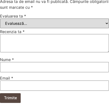
Adresa ta de email nu va fi publicată.
Câmpurile obligatorii
sunt marcate cu
*
Evaluarea ta
*
Recenzia ta
*
Nume
*
Email
*