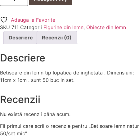
Adauga la Favorite
SKU
711
Categorii
Figurine din lemn
,
Obiecte din lemn
Descriere
Recenzii (0)
Descriere
Betisoare din lemn tip lopatica de inghetata . Dimensiuni;
11cm x 1cm . sunt 50 buc in set.
Recenzii
Nu există recenzii până acum.
Fii primul care scrii o recenzie pentru „Betisoare lemn natur
50/set mic”