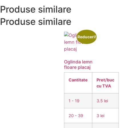
Produse similare
Produse similare
Reduceri!
Oglinda lemn
floare placaj
Cantitate
Pret/buc
cu TVA
1 - 19
3.5 lei
20 - 39
3 lei