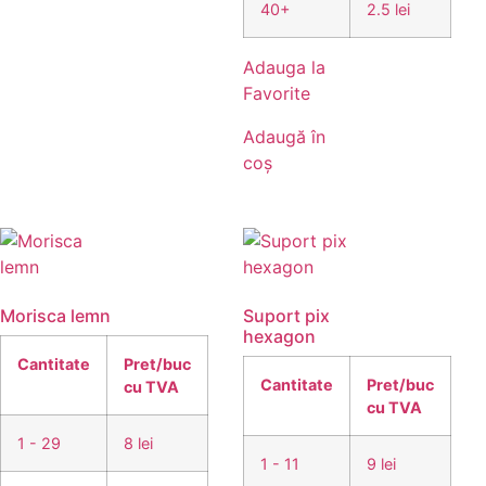
40+
2.5 lei
Adauga la
Favorite
Adaugă în
coș
Morisca lemn
Suport pix
hexagon
Cantitate
Pret/buc
Cantitate
Pret/buc
cu TVA
cu TVA
1 - 29
8 lei
1 - 11
9 lei