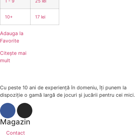
1 - 9
25 lei
10+
17 lei
Adauga la
Favorite
Citește mai
mult
Cu peste 10 ani de experiență în domeniu, îți punem la
dispoziție o gamă largă de jocuri și jucării pentru cei mici.
Magazin
Contact