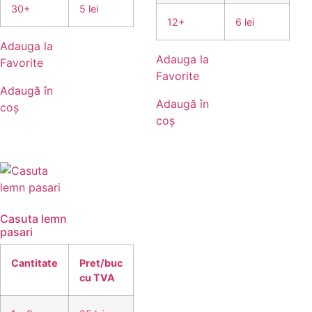
30+
5 lei
12+
6 lei
Adauga la
Adauga la
Favorite
Favorite
Adaugă în
Adaugă în
coș
coș
Casuta lemn
pasari
Cantitate
Pret/buc
cu TVA